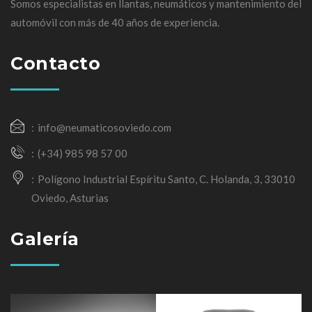
Somos especialistas en llantas, neumáticos y mantenimiento del
automóvil con más de 40 años de experiencia.
Contacto
info@neumaticosoviedo.com
(+34) 985 98 57 00
Polígono Industrial Espíritu Santo, C. Holanda, 3, 33010
Oviedo, Asturias
Galería