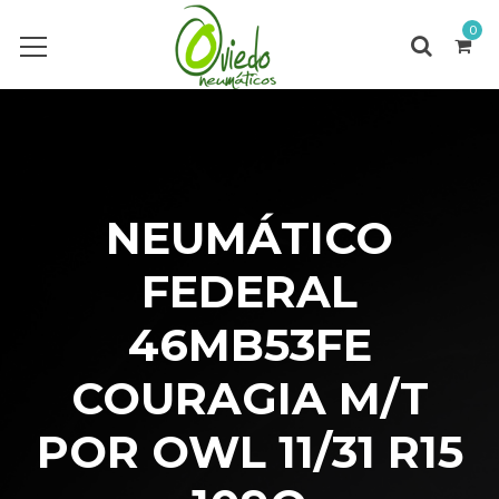
0
NEUMÁTICO
FEDERAL
46MB53FE
COURAGIA M/T
POR OWL 11/31 R15