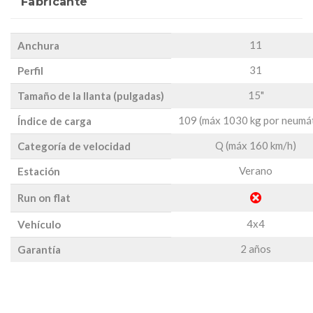
Fabricante
11
Anchura
31
Perfil
15"
Tamaño de la llanta (pulgadas)
109 (máx 1030 kg por neumá
Índice de carga
Q (máx 160 km/h)
Categoría de velocidad
Verano
Estación
Run on flat
4x4
Vehículo
2 años
Garantía