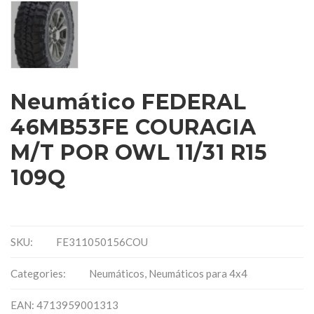
Neumático FEDERAL
46MB53FE COURAGIA
M/T POR OWL 11/31 R15
109Q
SKU:
FE311050156COU
Categories:
Neumáticos
,
Neumáticos para 4x4
EAN: 4713959001313