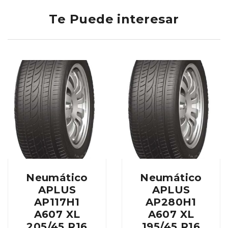
Te Puede interesar
Neumático
Neumático
APLUS
APLUS
AP117H1
AP280H1
A607 XL
A607 XL
205/45 R16
195/45 R16