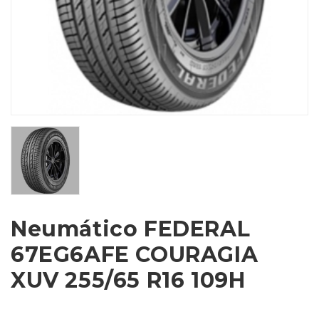
Neumático FEDERAL
67EG6AFE COURAGIA
XUV 255/65 R16 109H