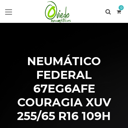
0
NEUMÁTICO
FEDERAL
67EG6AFE
COURAGIA XUV
255/65 R16 109H