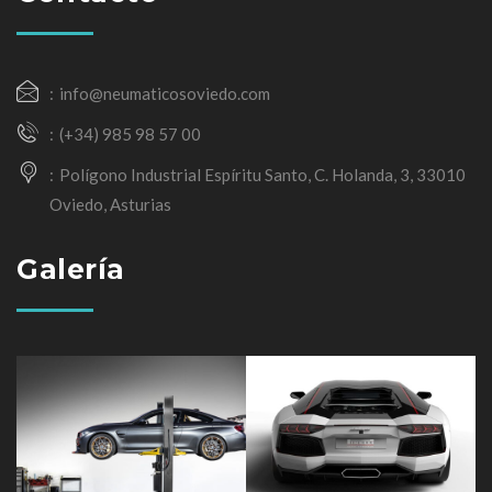
info@neumaticosoviedo.com
(+34) 985 98 57 00
Polígono Industrial Espíritu Santo, C. Holanda, 3, 33010
Oviedo, Asturias
Galería