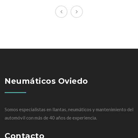
Neumáticos Oviedo
Somos especialistas en llantas, neumáticos y mantenimiento del
automóvil con más de 40 años de experiencia.
Contacto