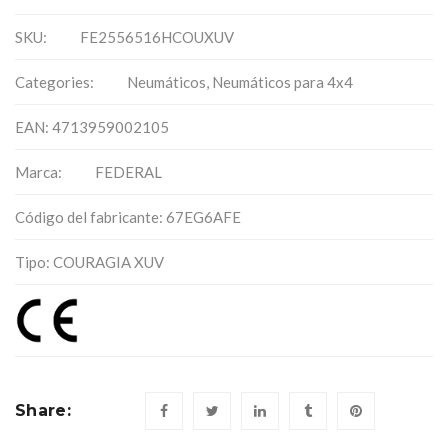
SKU:
FE2556516HCOUXUV
Categories:
Neumáticos
,
Neumáticos para 4x4
EAN: 4713959002105
Marca:
FEDERAL
Código del fabricante: 67EG6AFE
Tipo: COURAGIA XUV
Share: