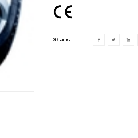
Share: