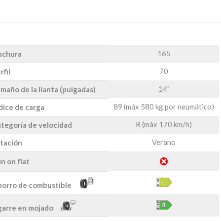
165
nchura
70
rfil
14"
maño de la llanta (pulgadas)
89 (máx 580 kg por neumático)
dice de carga
R (máx 170 km/h)
tegoría de velocidad
Verano
tación
n on flat
orro de combustible
arre en mojado