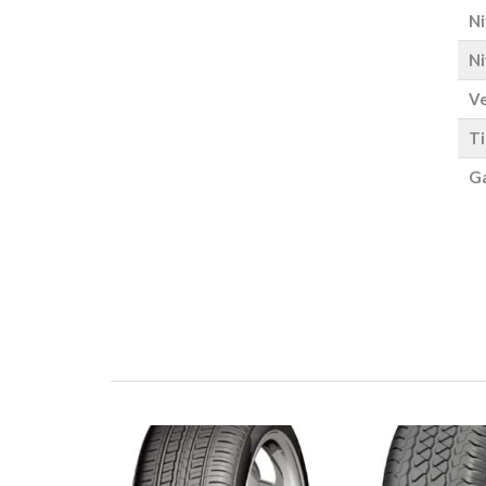
Ni
Ni
Ve
Ti
Ga