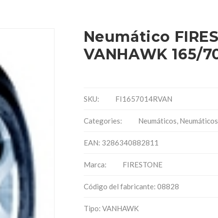
Neumático FIRE
VANHAWK 165/70
SKU:
FI1657014RVAN
Categories:
Neumáticos
,
Neumáticos 
EAN: 3286340882811
Marca:
FIRESTONE
Código del fabricante: 08828
Tipo: VANHAWK