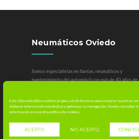
Neumáticos Oviedo
Somos especialistas en llantas, neumáticos y
mantenimiento del automóvil con más de 40 años de
experiencia.
Este sitio web utiliza cookies propias y/o de terceros para mejorar nuestros ser
elaborar información estadística y optimizar su navegación. Puede consultar 
información en nuestra política de cookies.
ACEPTO
NO ACEPTO
CONFIG