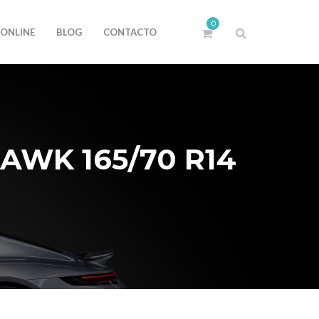
0
 ONLINE
BLOG
CONTACTO
AWK 165/70 R14