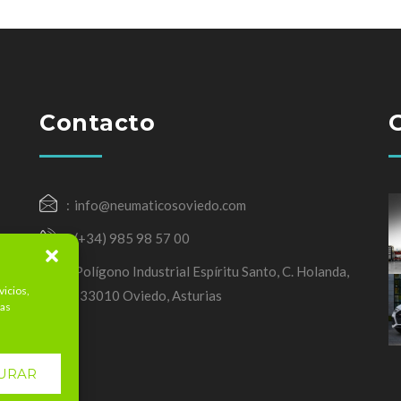
Contacto
info@neumaticosoviedo.com
(+34) 985 98 57 00
Polígono Industrial Espíritu Santo, C. Holanda,
vicios,
3, 33010 Oviedo, Asturias
mas
URAR