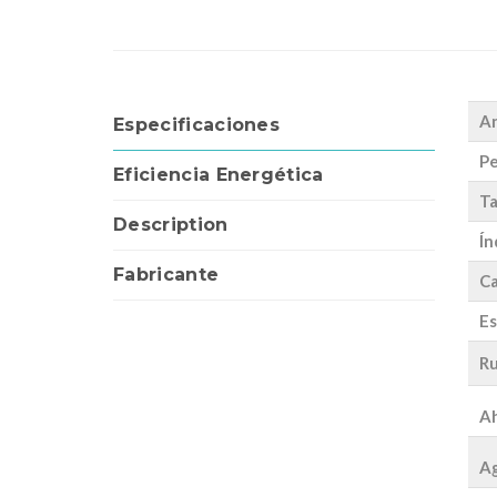
A
Especificaciones
Pe
Eficiencia Energética
Ta
Description
Ín
Fabricante
Ca
Es
Ru
Ah
Ag