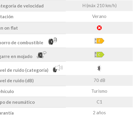
H (máx 210 km/h)
tegoría de velocidad
Verano
tación
n on flat
orro de combustible
arre en mojado
vel de ruido (categoría)
70 dB
vel de ruido (dB)
Turismo
hículo
C1
po de neumático
2 años
rantía