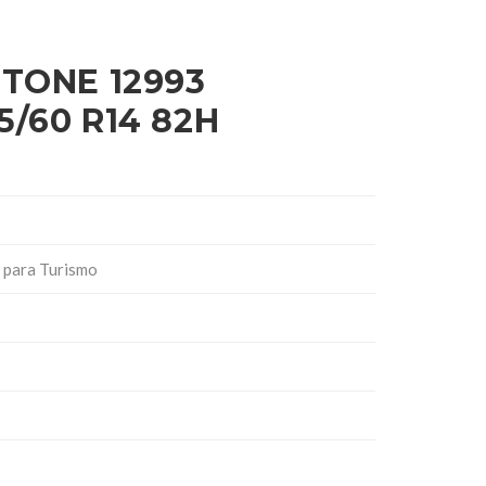
STONE 12993
/60 R14 82H
 para Turismo