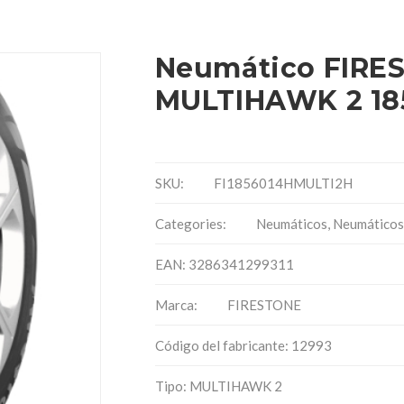
Neumático FIRE
MULTIHAWK 2 185
SKU:
FI1856014HMULTI2H
Categories:
Neumáticos
,
Neumáticos
EAN: 3286341299311
Marca:
FIRESTONE
Código del fabricante: 12993
Tipo: MULTIHAWK 2