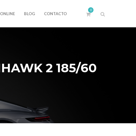
0
 ONLINE
BLOG
CONTACTO
HAWK 2 185/60