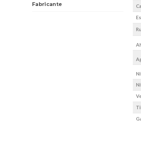
Fabricante
Ca
Es
Ru
Ah
Ag
Ni
Ni
Ve
Ti
Ga