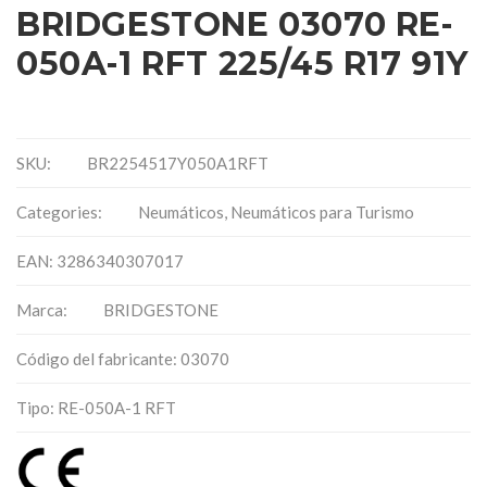
BRIDGESTONE 03070 RE-
050A-1 RFT 225/45 R17 91Y
SKU:
BR2254517Y050A1RFT
Categories:
Neumáticos
,
Neumáticos para Turismo
EAN: 3286340307017
Marca:
BRIDGESTONE
Código del fabricante: 03070
Tipo: RE-050A-1 RFT