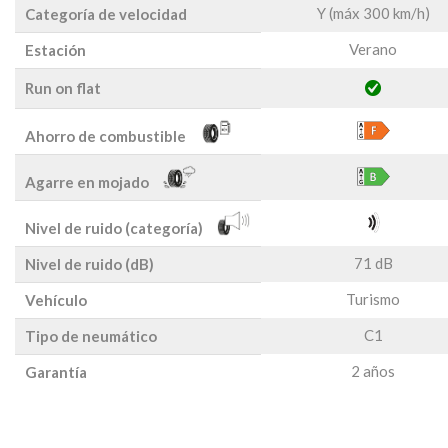
Y (máx 300 km/h)
Categoría de velocidad
Verano
Estación
Run on flat
Ahorro de combustible
Agarre en mojado
Nivel de ruido (categoría)
71 dB
Nivel de ruido (dB)
Turismo
Vehículo
C1
Tipo de neumático
2 años
Garantía