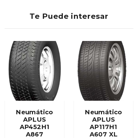
Te Puede interesar
Neumático
Neumático
APLUS
APLUS
AP452H1
AP117H1
A867
A607 XL