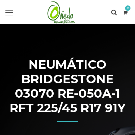
0
NEUMÁTICO
BRIDGESTONE
03070 RE-050A-1
RFT 225/45 R17 91Y