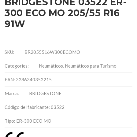
BRIDGESTONE 03522 ER-
300 ECO MO 205/55 R16
91W
SKU:
BR2055516W300ECOMO
Categories:
Neumáticos
,
Neumáticos para Turismo
EAN: 3286340352215
Marca:
BRIDGESTONE
Código del fabricante: 03522
Tipo: ER-300 ECO MO