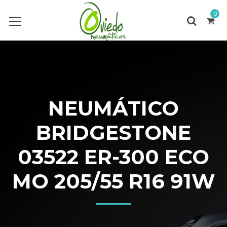
0
NEUMÁTICO
BRIDGESTONE
03522 ER-300 ECO
MO 205/55 R16 91W