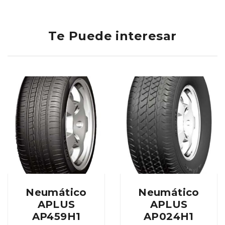
Te Puede interesar
Neumático
Neumático
APLUS
APLUS
AP459H1
AP024H1