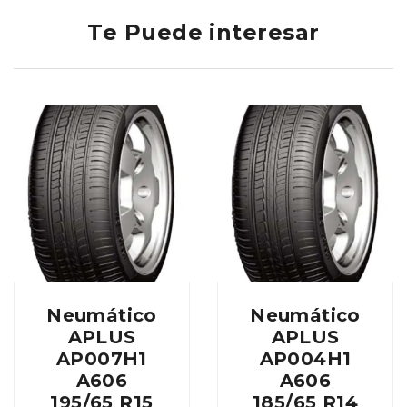
Te Puede interesar
Neumático
Neumático
APLUS
APLUS
AP007H1
AP004H1
A606
A606
195/65 R15
185/65 R14