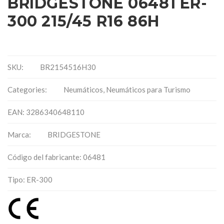
BRIDGESTONE 06481 ER-
300 215/45 R16 86H
SKU:
BR2154516H30
Categories:
Neumáticos
,
Neumáticos para Turismo
EAN: 3286340648110
Marca:
BRIDGESTONE
Código del fabricante: 06481
Tipo: ER-300