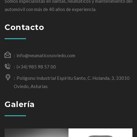
Somos especialistas en llantas, neumáticos y mantenimiento del
automóvil con más de 40 años de experiencia.
Contacto
info@neumaticosoviedo.com
(+34) 985 98 57 00
Polígono Industrial Espíritu Santo, C. Holanda, 3, 33010
Oviedo, Asturias
Galería