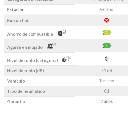
Verano
Estación
Run on flat
Ahorro de combustible
Agarre en mojado
Nivel de ruido (categoría)
71 dB
Nivel de ruido (dB)
Turismo
Vehículo
C1
Tipo de neumático
2 años
Garantía