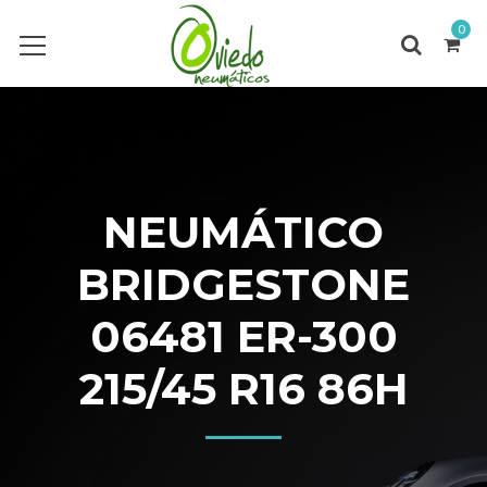
0
NEUMÁTICO
BRIDGESTONE
06481 ER-300
215/45 R16 86H