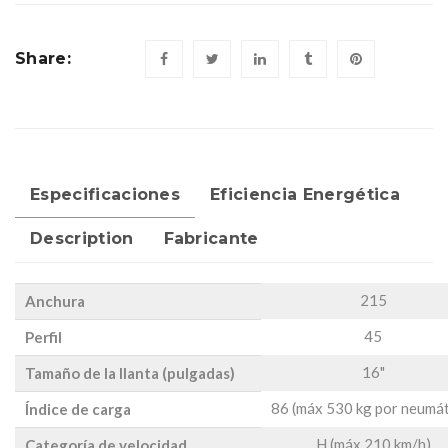
Share:
Especificaciones
Eficiencia Energética
Description
Fabricante
215
Anchura
45
Perfil
16"
Tamaño de la llanta (pulgadas)
86 (máx 530 kg por neumát
Índice de carga
H (máx 210 km/h)
Categoría de velocidad