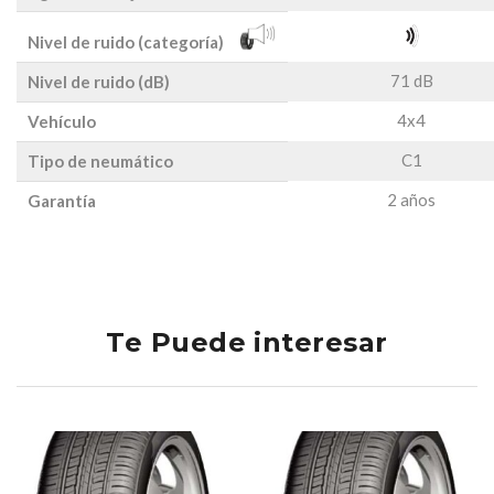
Nivel de ruido (categoría)
71 dB
Nivel de ruido (dB)
4x4
Vehículo
C1
Tipo de neumático
2 años
Garantía
Te Puede interesar