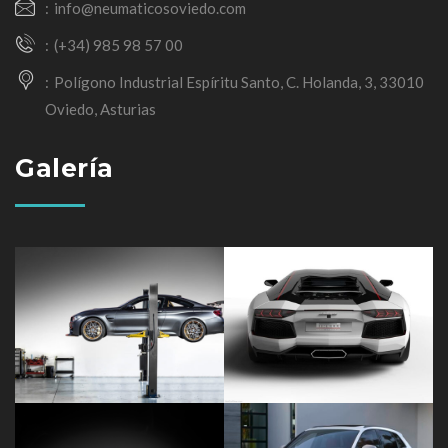
info@neumaticosoviedo.com
(+34) 985 98 57 00
Polígono Industrial Espíritu Santo, C. Holanda, 3, 33010
Oviedo, Asturias
Galería