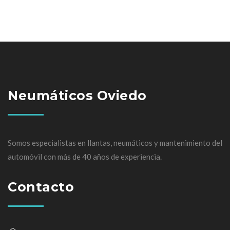
Neumáticos Oviedo
Somos especialistas en llantas, neumáticos y mantenimiento del
automóvil con más de 40 años de experiencia.
Contacto