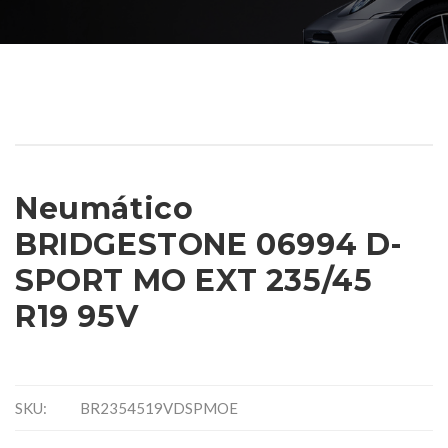
Neumático
BRIDGESTONE 06994 D-
SPORT MO EXT 235/45
R19 95V
SKU:
BR2354519VDSPMOE