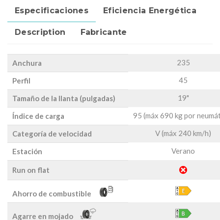
Especificaciones
Eficiencia Energética
Description
Fabricante
235
Anchura
45
Perfil
19"
Tamaño de la llanta (pulgadas)
95 (máx 690 kg por neumát
Índice de carga
V (máx 240 km/h)
Categoría de velocidad
Verano
Estación
Run on flat
Ahorro de combustible
Agarre en mojado