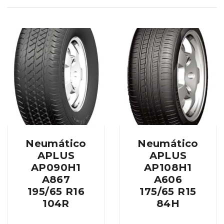
Neumático
Neumático
APLUS
APLUS
AP090H1
AP108H1
A867
A606
195/65 R16
175/65 R15
104R
84H