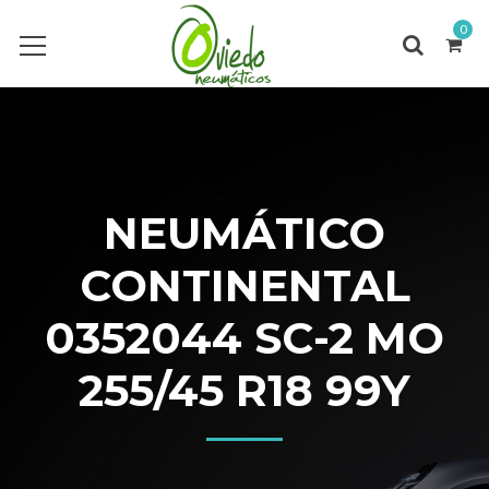
0
NEUMÁTICO
CONTINENTAL
0352044 SC-2 MO
255/45 R18 99Y