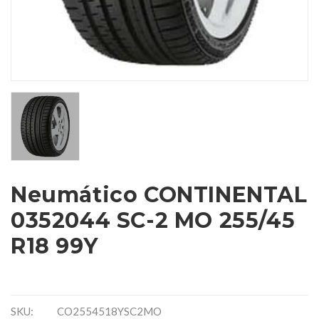
Neumático CONTINENTAL
0352044 SC-2 MO 255/45
R18 99Y
SKU:
CO2554518YSC2MO