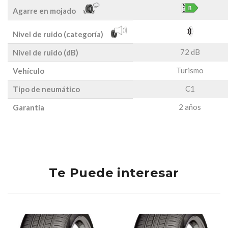
Agarre en mojado
Nivel de ruido (categoría)
72 dB
Nivel de ruido (dB)
Turismo
Vehículo
C1
Tipo de neumático
2 años
Garantía
Te Puede interesar