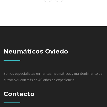
Neumáticos Oviedo
Somos especialistas en llantas, neumáticos y mantenimiento del
automóvil con más de 40 años de experiencia.
Contacto