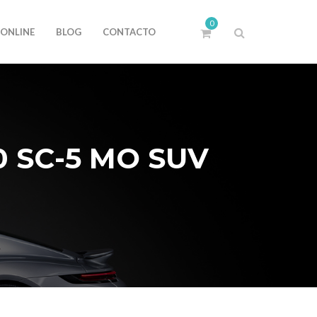
0
 ONLINE
BLOG
CONTACTO
 SC-5 MO SUV