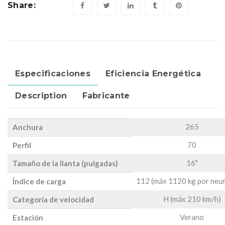
Share:
Especificaciones
Eficiencia Energética
Description
Fabricante
265
Anchura
70
Perfil
16"
Tamaño de la llanta (pulgadas)
112 (máx 1120 kg por neu
Índice de carga
H (máx 210 km/h)
Categoría de velocidad
Verano
Estación