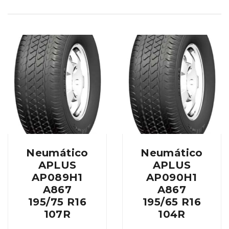
Neumático
Neumático
APLUS
APLUS
AP089H1
AP090H1
A867
A867
195/75 R16
195/65 R16
107R
104R