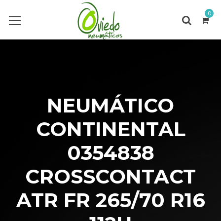
0
NEUMÁTICO
CONTINENTAL
0354838
CROSSCONTACT
ATR FR 265/70 R16