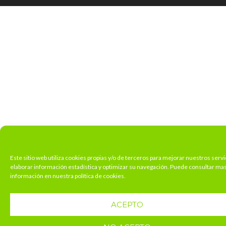
Este sitio web utiliza cookies propias y/o de terceros para mejorar nuestros servi
elaborar información estadística y optimizar su navegación. Puede consultar ma
información en nuestra política de cookies.
ACEPTO