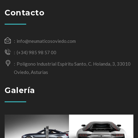
Contacto
info@neumaticosoviedo.com
(+34) 985 98 57 00
Polígono Industrial Espíritu Santo, C. Holanda, 3, 33010
Oviedo, Asturias
Galería