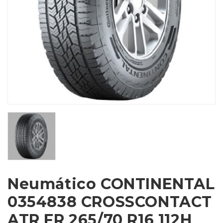
Neumático CONTINENTAL
0354838 CROSSCONTACT
ATR FR 265/70 R16 112H