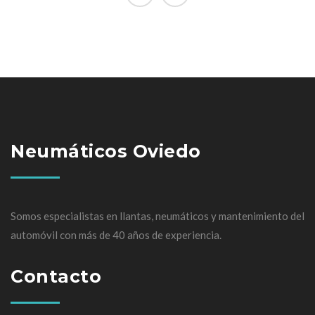
Neumáticos Oviedo
Somos especialistas en llantas, neumáticos y mantenimiento del
automóvil con más de 40 años de experiencia.
Contacto