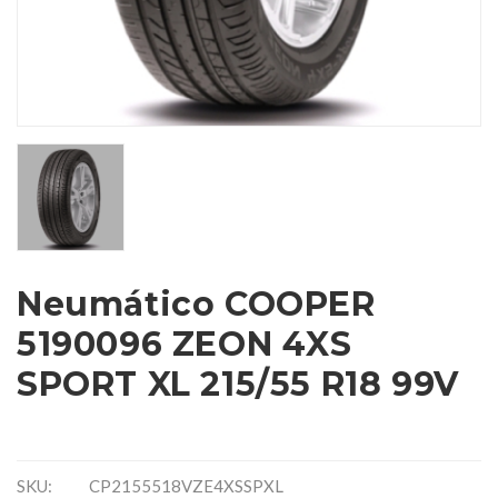
Neumático COOPER
5190096 ZEON 4XS
SPORT XL 215/55 R18 99V
SKU:
CP2155518VZE4XSSPXL