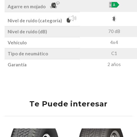
Agarre en mojado
Nivel de ruido (categoría)
70 dB
Nivel de ruido (dB)
4x4
Vehículo
C1
Tipo de neumático
2 años
Garantía
Te Puede interesar