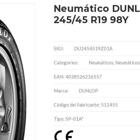
Neumático DUNLO
245/45 R19 98Y
SKU:
DU2454519Z01A
Categories:
Neumáticos
,
Neumáticos
EAN: 4038526216557
Marca:
DUNLOP
Código del fabricante: 511455
Tipo: SP-01A*