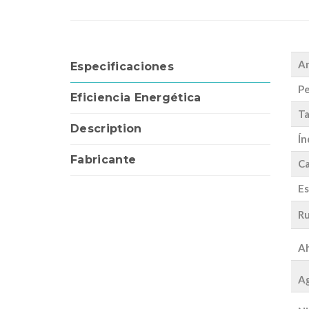
A
Especificaciones
Pe
Eficiencia Energética
Ta
Description
Ín
Fabricante
Ca
Es
Ru
Ah
Ag