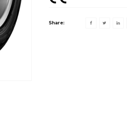
Share: