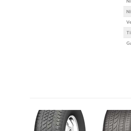
Ni
Ni
Ve
Ti
Ga