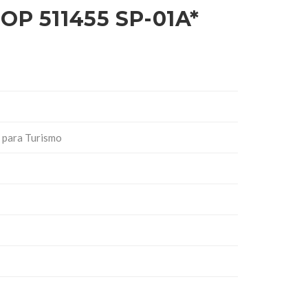
P 511455 SP-01A*
 para Turismo