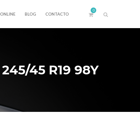
0
 ONLINE
BLOG
CONTACTO
245/45 R19 98Y