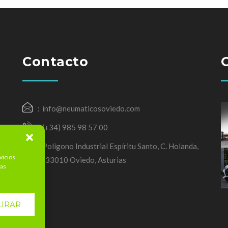
Contacto
info@neumaticosoviedo.com
(+34) 985 98 57 00
Polígono Industrial Espíritu Santo, C. Holanda,
vicios,
3, 33010 Oviedo, Asturias
mas
URAR