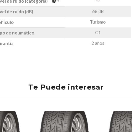
vel de ruido (categoría)
68 dB
vel de ruido (dB)
Turismo
hículo
C1
po de neumático
2 años
rantía
Te Puede interesar