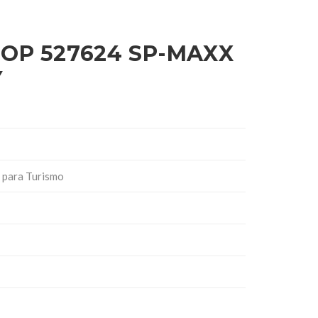
OP 527624 SP-MAXX
Y
 para Turismo