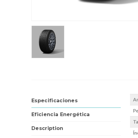
A
Especificaciones
Pe
Eficiencia Energética
Ta
Description
Ín