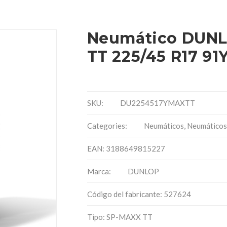
Neumático DUNL
TT 225/45 R17 91
SKU:
DU2254517YMAXTT
Categories:
Neumáticos
,
Neumáticos
EAN: 3188649815227
Marca:
DUNLOP
Código del fabricante: 527624
Tipo: SP-MAXX TT