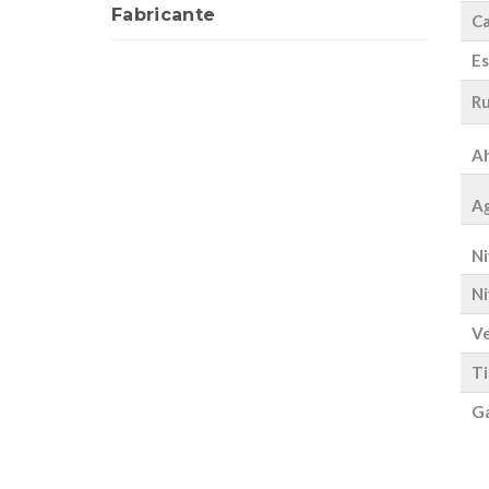
Fabricante
Ca
Es
Ru
Ah
Ag
Ni
Ni
Ve
Ti
Ga