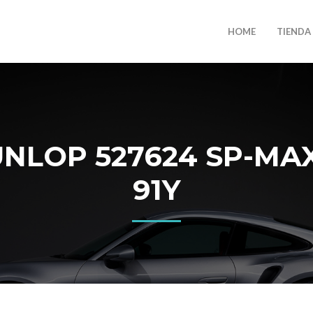
HOME
TIENDA
LOP 527624 SP-MAXX
91Y