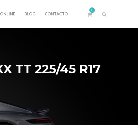
0
 ONLINE
BLOG
CONTACTO
 TT 225/45 R17