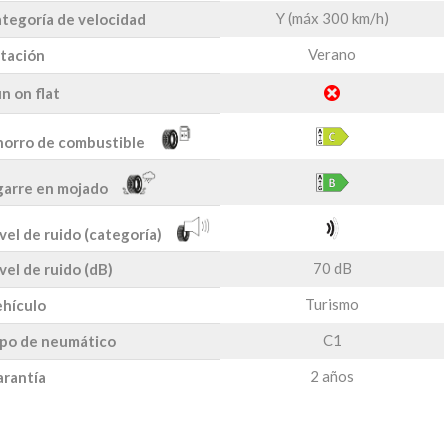
Y (máx 300 km/h)
tegoría de velocidad
Verano
tación
n on flat
orro de combustible
arre en mojado
vel de ruido (categoría)
70 dB
vel de ruido (dB)
Turismo
hículo
C1
po de neumático
2 años
rantía