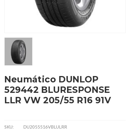
Neumático DUNLOP
529442 BLURESPONSE
LLR VW 205/55 R16 91V
SKU:
DU2055516VBLULRR