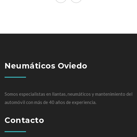
Neumáticos Oviedo
Somos especialistas en llantas, neumáticos y mantenimiento del
automóvil con más de 40 años de experiencia.
Contacto