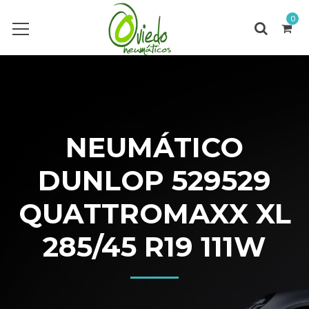
0
NEUMÁTICO
DUNLOP 529529
QUATTROMAXX XL
285/45 R19 111W