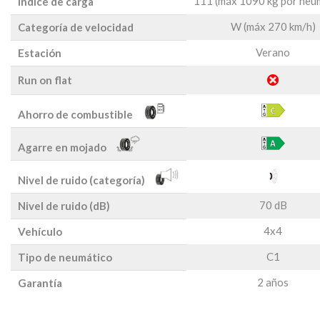
111 (máx 1090 kg por neu
Índice de carga
W (máx 270 km/h)
Categoría de velocidad
Verano
Estación
Run on flat
Ahorro de combustible
Agarre en mojado
Nivel de ruido (categoría)
70 dB
Nivel de ruido (dB)
4x4
Vehículo
C1
Tipo de neumático
2 años
Garantía