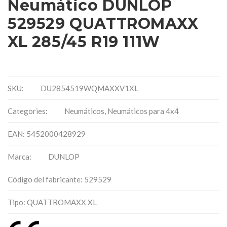
Neumático DUNLOP
529529 QUATTROMAXX
XL 285/45 R19 111W
SKU:
DU2854519WQMAXXV1XL
Categories:
Neumáticos
,
Neumáticos para 4x4
EAN: 5452000428929
Marca:
DUNLOP
Código del fabricante: 529529
Tipo: QUATTROMAXX XL