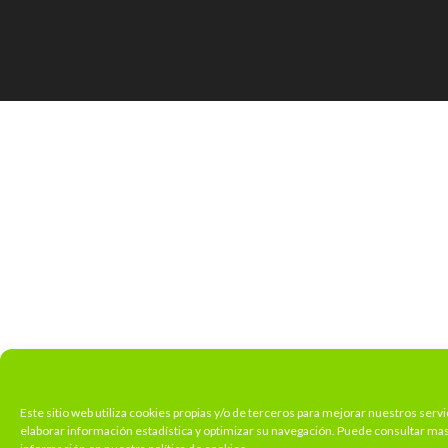
Este sitio web utiliza cookies propias y/o de terceros para mejorar nuestros servi
elaborar información estadística y optimizar su navegación. Puede consultar ma