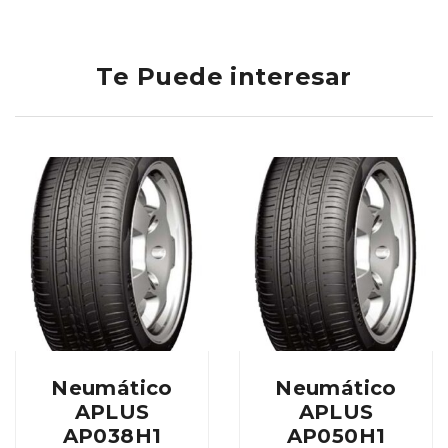
Te Puede interesar
Neumático
Neumático
APLUS
APLUS
AP038H1
AP050H1