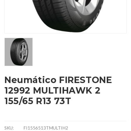
Neumático FIRESTONE
12992 MULTIHAWK 2
155/65 R13 73T
SKU:
FI1556513TMULTIH2