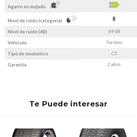
Agarre en mojado
Nivel de ruido (categoría)
69 dB
Nivel de ruido (dB)
Turismo
Vehículo
C1
Tipo de neumático
2 años
Garantía
Te Puede interesar