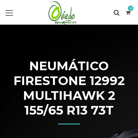
0
NEUMÁTICO
FIRESTONE 12992
MULTIHAWK 2
155/65 R13 73T