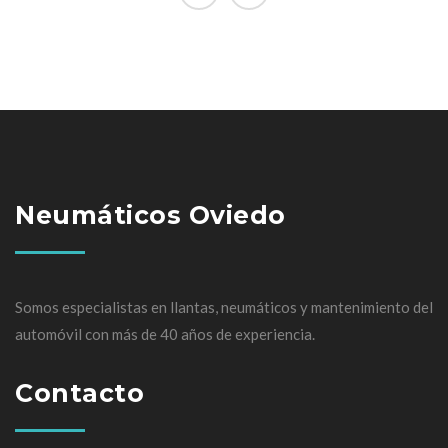
Neumáticos Oviedo
Somos especialistas en llantas, neumáticos y mantenimiento del
automóvil con más de 40 años de experiencia.
Contacto